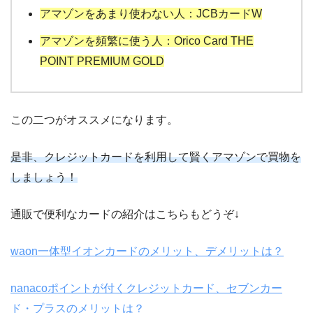
アマゾンをあまり使わない人：JCBカードW
アマゾンを頻繁に使う人：Orico Card THE
POINT PREMIUM GOLD
この二つがオススメになります。
是非、クレジットカードを利用して賢くアマゾンで買物を
しましょう！
通販で便利なカードの紹介はこちらもどうぞ↓
waon一体型イオンカードのメリット、デメリットは？
nanacoポイントが付くクレジットカード、セブンカー
ド・プラスのメリットは？