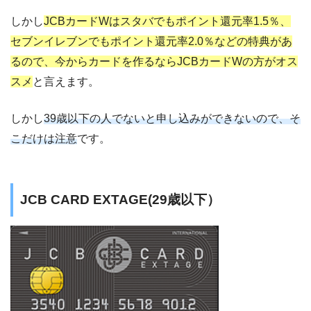
しかし
JCBカードWはスタバでもポイント還元率1.5％、
セブンイレブンでもポイント還元率2.0％などの特典があ
るので、今からカードを作るならJCBカードWの方がオス
スメ
と言えます。
しかし
39歳以下の人でないと申し込みができないので、そ
こだけは注意
です。
JCB CARD EXTAGE(29歳以下）