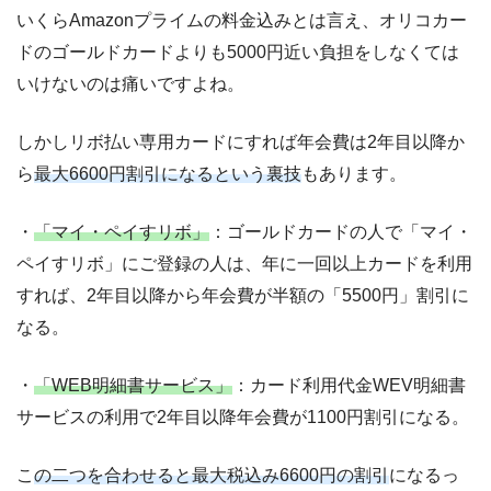
いくらAmazonプライムの料金込みとは言え、オリコカー
ドのゴールドカードよりも5000円近い負担をしなくては
いけないのは痛いですよね。
しかしリボ払い専用カードにすれば年会費は2年目以降か
ら
最大6600円割引になるという裏技
もあります。
・
「マイ・ペイすリボ」
：ゴールドカードの人で「マイ・
ペイすリボ」にご登録の人は、年に一回以上カードを利用
すれば、2年目以降から年会費が半額の「5500円」割引に
なる。
・
「WEB明細書サービス」
：カード利用代金WEV明細書
サービスの利用で2年目以降年会費が1100円割引になる。
こ
の二つを合わせると最大税込み6600円の割引
になるっ