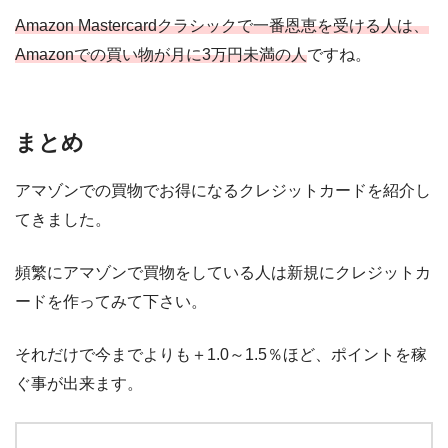
Amazon Mastercardクラシックで一番恩恵を受ける人は、
Amazonでの買い物が月に3万円未満の人
ですね。
まとめ
アマゾンでの買物でお得になるクレジットカードを紹介し
てきました。
頻繁にアマゾンで買物をしている人は新規にクレジットカ
ードを作ってみて下さい。
それだけで今までよりも＋1.0～1.5％ほど、ポイントを稼
ぐ事が出来ます。