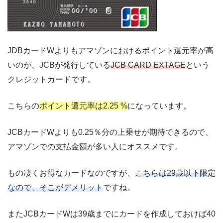
JDBカードWよりもアマゾンにおけるポイント還元率が高
いのが、JCBが発行している
JCB CARD EXTAGE
という
クレジットカードです。
こちらの
ポイント還元率は2.25 %
になっています。
JCBカードWよりも0.25％分の上乗せが期待できるので、
アマゾンでの支払金額が多い人にオススメです。
もの凄くお得なカードなのですが、
こちらは29歳以下限定
なので、そこがデメリット
ですね。
またJCBカードWは39歳までにカードを作成しておけば40