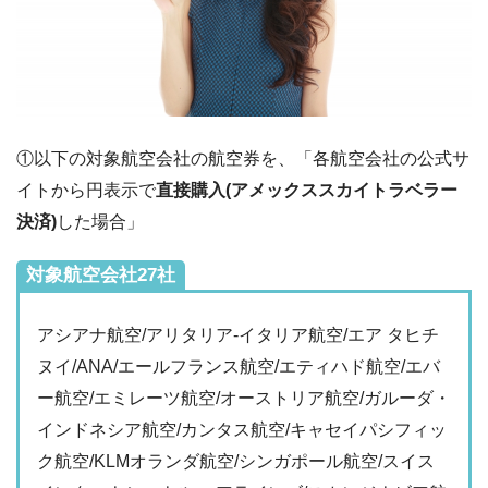
①以下の対象航空会社の航空券を、「各航空会社の公式サ
イトから円表示で
直接購入(アメックススカイトラベラー
決済)
した場合」
対象航空会社27社
アシアナ航空/アリタリア-イタリア航空/エア タヒチ
ヌイ/ANA/エールフランス航空/エティハド航空/エバ
ー航空/エミレーツ航空/オーストリア航空/ガルーダ・
インドネシア航空/カンタス航空/キャセイパシフィッ
ク航空/KLMオランダ航空/シンガポール航空/スイス