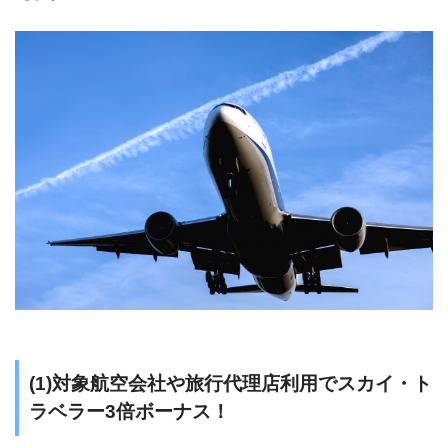
(1)対象航空会社や旅行代理店利用でスカイ・ト
ラベラー3倍ボーナス！