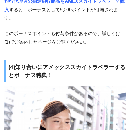
旅行代理店の指定旅行商品をAMEXスカイトラベラーで購
入
すると、ボーナスとして5,000ポイントが付与されま
す。
このボーナスポイントも付与条件があるので、詳しくは
(1)でご案内したページをご覧ください。
(4)知り合いにアメックススカイトラベラーする
とボーナス特典！