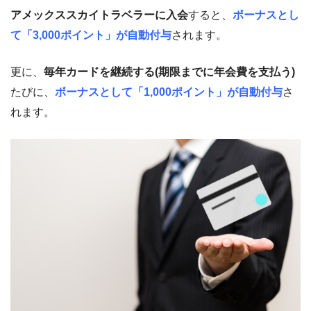
アメックススカイトラベラーに入会
すると、
ボーナスとし
て「3,000ポイント」が自動付与
されます。
更に、
毎年カードを継続する(期限までに年会費を支払う)
たびに、
ボーナスとして「1,000ポイント」が自動付与
さ
れます。