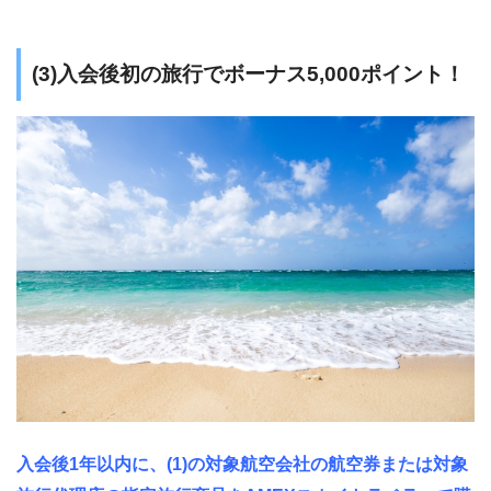
(3)入会後初の旅行でボーナス5,000ポイント！
入会後1年以内に、(1)の対象航空会社の航空券または対象