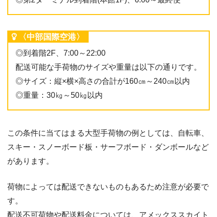
〈中部国際空港〉
◎到着階2F、7:00～22:00
配送可能な手荷物のサイズや重量は以下の通りです。
◎サイズ：縦×横×高さの合計が160㎝～240㎝以内
◎重量：30㎏～50㎏以内
この条件に当てはまる大型手荷物の例としては、自転車、
スキー・スノーボード板・サーフボード・ダンボールなど
があります。
荷物によっては配送できないものもあるため注意が必要で
す。
配送不可荷物や配送料金については、アメックススカイト