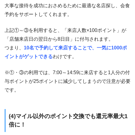
大事な接待を成功におさめるために最適な名店探し、会食
予約をサポートしてくれます。
上記①～③を利用すると、「来店人数×100ポイント」が
「店舗来店日の翌日から8日目」に付与されます。
つまり、
10名で予約して来店することで、一気に1000ポ
イントがゲットできる
わけです。
※①・③の利用では、7:00～14:59に来店すると1人分の付
与ポイントが25ポイントに減少してしまうので注意が必要
です。
(4)マイル以外のポイント交換でも還元率最大1
倍に！