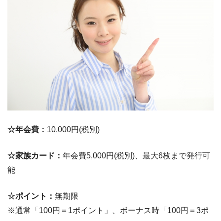
☆年会費：
10,000円(税別)
☆家族カード：
年会費5,000円(税別)、最大6枚まで発行可
能
☆ポイント：
無期限
※通常「100円＝1ポイント」、ボーナス時「100円＝3ポ