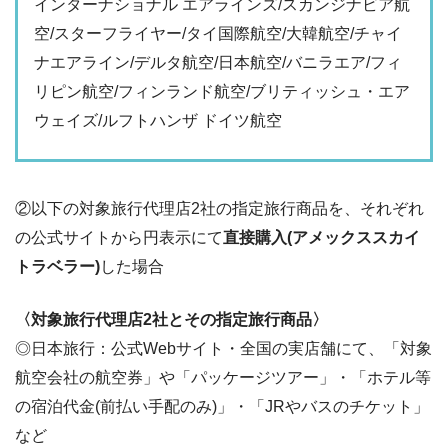
インターナショナル エアラインズ/スカンジナビア航
空/スターフライヤー/タイ国際航空/大韓航空/チャイ
ナエアライン/デルタ航空/日本航空/バニラエア/フィ
リピン航空/フィンランド航空/ブリティッシュ・エア
ウェイズ/ルフトハンザ ドイツ航空
②以下の対象旅行代理店2社の指定旅行商品を、それぞれ
の公式サイトから円表示にて
直接購入(アメックススカイ
トラベラー)
した場合
〈対象旅行代理店2社とその指定旅行商品〉
◎日本旅行：公式Webサイト・全国の実店舗にて、「対象
航空会社の航空券」や「パッケージツアー」・「ホテル等
の宿泊代金(前払い手配のみ)」・「JRやバスのチケット」
など