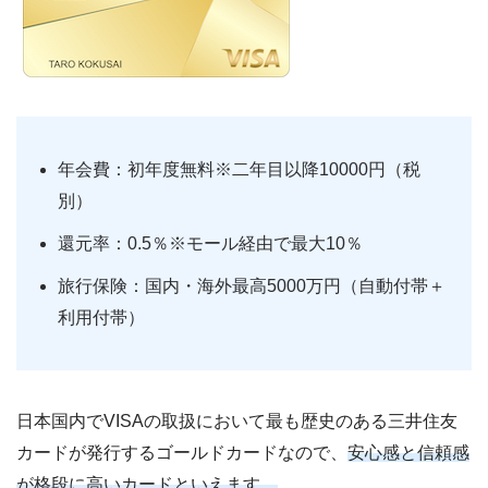
年会費：初年度無料※二年目以降10000円（税
別）
還元率：0.5％※モール経由で最大10％
旅行保険：国内・海外最高5000万円（自動付帯＋
利用付帯）
日本国内でVISAの取扱において最も歴史のある三井住友
カードが発行するゴールドカードなので、
安心感と信頼感
が格段に高いカードといえます。