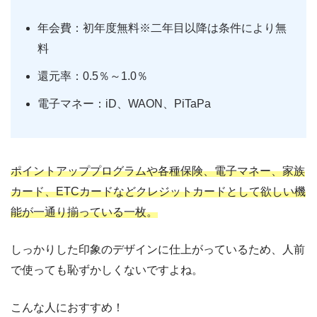
年会費：初年度無料※二年目以降は条件により無
料
還元率：0.5％～1.0％
電子マネー：iD、WAON、PiTaPa
ポイントアッププログラムや各種保険、電子マネー、家族
カード、ETCカードなどクレジットカードとして欲しい機
能が一通り揃っている一枚。
しっかりした印象のデザインに仕上がっているため、人前
で使っても恥ずかしくないですよね。
こんな人におすすめ！