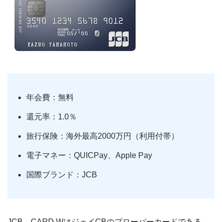
年会費：無料
還元率：1.0％
旅行保険：海外最高2000万円（利用付帯）
電子マネー：QUICPay、Apple Pay
国際ブランド：JCB
JCB CARD WはジェイCBのプローパーカードである