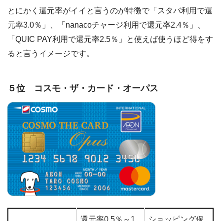
とにかく還元率がイイと言うのが特徴で「スタバ利用で還
元率3.0％」、「nanacoチャージ利用で還元率2.4％」、
「QUIC PAY利用で還元率2.5％」と使えば使うほど得をす
ると言うイメージです。
５位 コスモ・ザ・カード・オーパス
還元率0.5％～1.
ショッピング保