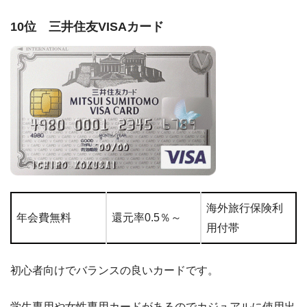
10位 三井住友VISAカード
海外旅行保険利
年会費無料
還元率0.5％～
用付帯
初心者向けでバランスの良いカードです。
学生専用や女性専用カードがあるのでカジュアルに使用出