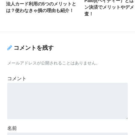
Paidy(ペイディー）と
法人カード利用の5つのメリットと
ン決済でメリットやデメ
は？使わなきゃ損の理由も紹介！
査！
コメントを残す
メールアドレスが公開されることはありません。
コメント
名前