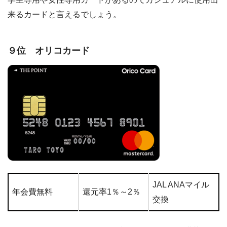
来るカードと言えるでしょう。
９位 オリコカード
JAL ANAマイル
年会費無料
還元率1％～2％
交換