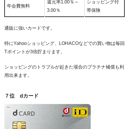
還元率1.00％～
ショッピング付
年会費無料
3.00％
帯保険
通販に強いカードです。
特にYahooショッピング、LOHACOなどでの買い物は毎回
Tポイントが3倍貯まります。
ショッピングのトラブルが起きた場合のプラチナ補償も利
用出来ます。
７位 dカード