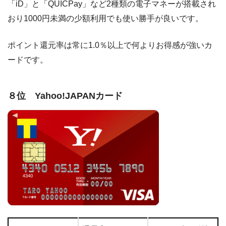
「iD」と「QUICPay」など2種類の電子マネーが搭載され
おり1000円未満の少額利用でも使い勝手が良いです。
ポイント還元率は常に1.0％以上で何よりお得感が強いカ
ードです。
８位 Yahoo!JAPANカード