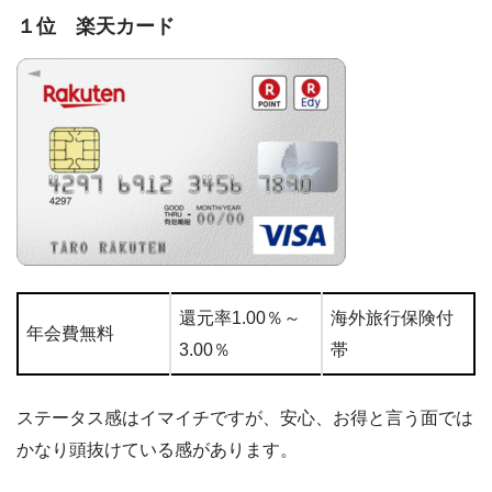
１位 楽天カード
還元率1.00％～
海外旅行保険付
年会費無料
3.00％
帯
ステータス感はイマイチですが、安心、お得と言う面では
かなり頭抜けている感があります。