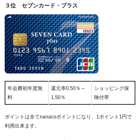
３位 セブンカード・プラス
年会費初年度無
還元率0.50％～
ショッピング保
料
1.50％
険付帯
ポイントは全てnanacoポイントになり、1ポイント1円で
利用出来ます。