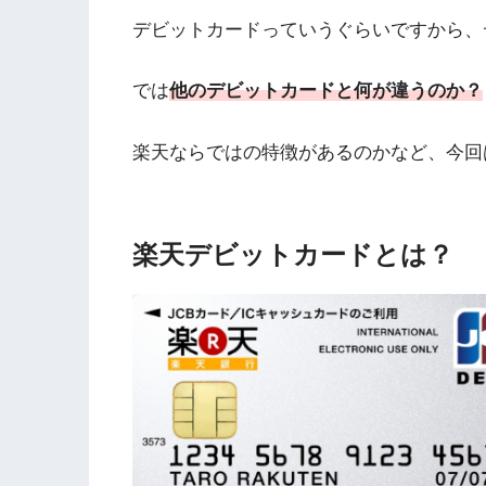
デビットカードっていうぐらいですから、
では
他のデビットカードと何が違うのか？
楽天ならではの特徴があるのかなど、今回
楽天デビットカードとは？