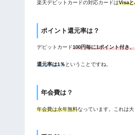
楽天デビットカードの対応カードは
Visa
ポイント還元率は？
デビットカード
100円毎に1ポイント付き
還元率は1％
ということですね。
年会費は？
年会費は永年無料
なっています。これは大