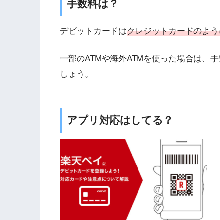
手数料は？
デビットカードは
クレジットカードのよう
一部のATMや海外ATMを使った場合は、
しょう。
アプリ対応はしてる？