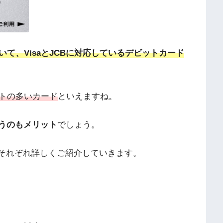
て、VisaとJCBに対応しているデビットカード
トの多いカード
といえますね。
いうのもメリット
でしょう。
で、それぞれ詳しくご紹介していきます。