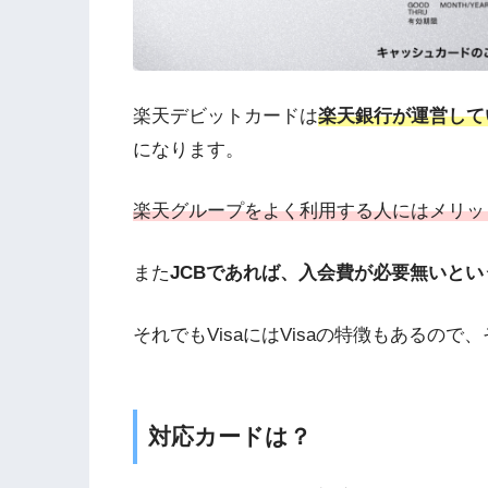
楽天デビットカードは
楽天銀行が運営してい
になります。
楽天グループをよく利用する人にはメリッ
また
JCBであれば、入会費が必要無いと
それでもVisaにはVisaの特徴もあるの
対応カードは？