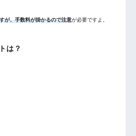
ますが、手数料が掛かるので注意
が必要ですよ。
トは？