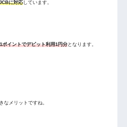
とJCBに対応
しています。
、1ポイントでデビット利用1円分
となります。
きなメリットですね。