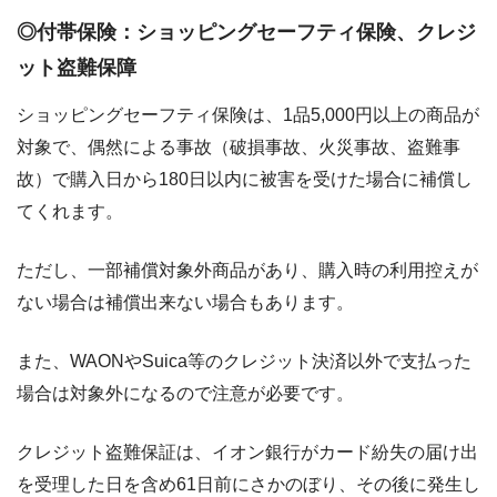
◎付帯保険：ショッピングセーフティ保険、クレジ
ット盗難保障
ショッピングセーフティ保険は、1品5,000円以上の商品が
対象で、偶然による事故（破損事故、火災事故、盗難事
故）で購入日から180日以内に被害を受けた場合に補償し
てくれます。
ただし、一部補償対象外商品があり、購入時の利用控えが
ない場合は補償出来ない場合もあります。
また、WAONやSuica等のクレジット決済以外で支払った
場合は対象外になるので注意が必要です。
クレジット盗難保証は、イオン銀行がカード紛失の届け出
を受理した日を含め61日前にさかのぼり、その後に発生し