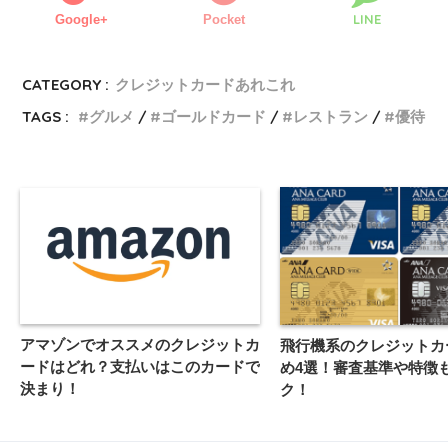
LINE
Google+
Pocket
CATEGORY :
クレジットカードあれこれ
TAGS :
グルメ
ゴールドカード
レストラン
優待
アマゾンでオススメのクレジットカ
飛行機系のクレジットカ
ードはどれ？支払いはこのカードで
め4選！審査基準や特徴
決まり！
ク！