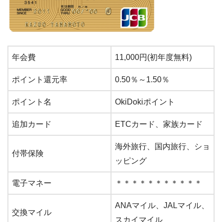
年会費
11,000円(初年度無料)
ポイント還元率
0.50％～1.50％
ポイント名
OkiDokiポイント
追加カード
ETCカード、家族カード
海外旅行、国内旅行、ショ
付帯保険
ッピング
電子マネー
＊＊＊＊＊＊＊＊＊＊＊
ANAマイル、JALマイル、
交換マイル
スカイマイル