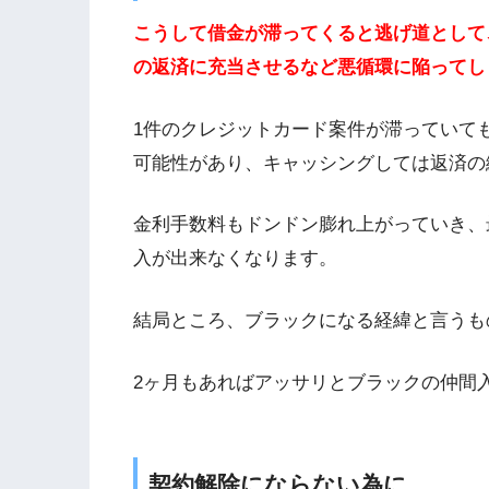
こうして借金が滞ってくると逃げ道として
の返済に充当させるなど悪循環に陥ってし
1件のクレジットカード案件が滞っていて
可能性があり、キャッシングしては返済の
金利手数料もドンドン膨れ上がっていき、
入が出来なくなります。
結局ところ、ブラックになる経緯と言うも
2ヶ月もあればアッサリとブラックの仲間
契約解除にならない為に