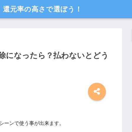
、還元率の高さで選ぼう！
除になったら？払わないとどう
シーンで使う事が出来ます。