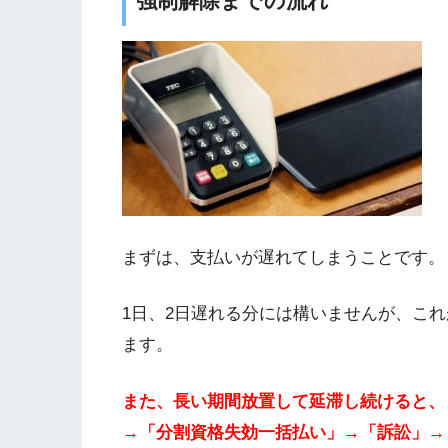
強制解除までの流れ
まずは、支払いが遅れてしまうことです。
1日、2日遅れる分には構いませんが、こ
ます。
また、長い期間放置して延滞し続けると、
→「分割資格失効一括払い」→「訴訟」→